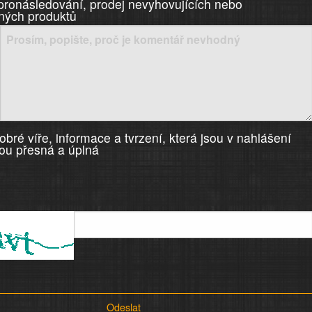
 pronásledování, prodej nevyhovujících nebo
ných produktů
bré víře, informace a tvrzení, která jsou v nahlášení
ou přesná a úplná
Odeslat