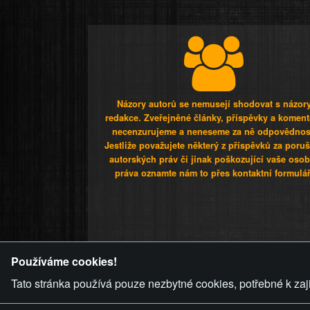
Názory autorů se nemusejí shodovat s názor
redakce. Zveřejněné články, příspěvky a koment
necenzurujeme a neneseme za ně odpovědnos
Jestliže považujete některý z příspěvků za poru
autorských práv či jinak poškozující vaše osob
práva oznamte nám to přes kontaktní formulář
ZVRÁCENÝ.C
Používáme cookies!
Tato stránka používá pouze nezbytné cookies, potřebné k zaj