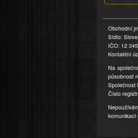
v
nahlášení
uvedena,
Obchodní jm
jsou
Sídlo: Slov
přesná
a
IČO: 12 34
úplná
Kontaktní ú
Na společno
působnost r
Společnost 
Číslo regis
Nepoužívá
komunikaci 