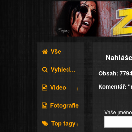
Vše
Nahláše
Vyhledávání
Obsah: 7794
Komentář: 
Video
Fotografie
Vaše jméno 
Top tagy