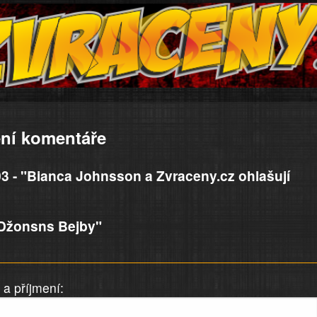
ní komentáře
3 - "Bianca Johnsson a Zvraceny.cz ohlašují
Džonsns Bejby"
a příjmení: