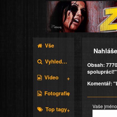
Vše
Nahláše
Vyhledávání
Obsah: 7770
spolupráci!"
Video
Komentář: "
Fotografie
Vaše jméno 
Top tagy