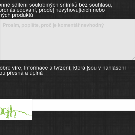
nné sdílení soukromých snímků bez souhlasu,
 pronásledování, prodej nevyhovujících nebo
ných produktů
bré víře, informace a tvrzení, která jsou v nahlášení
ou přesná a úplná