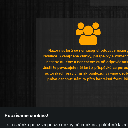
Názory autorů se nemusejí shodovat s názor
redakce. Zveřejněné články, příspěvky a koment
necenzurujeme a neneseme za ně odpovědnos
Jestliže považujete některý z příspěvků za poru
autorských práv či jinak poškozující vaše osob
práva oznamte nám to přes kontaktní formulář
ZVRÁCENÝ.C
Používáme cookies!
Tato stránka používá pouze nezbytné cookies, potřebné k zaj