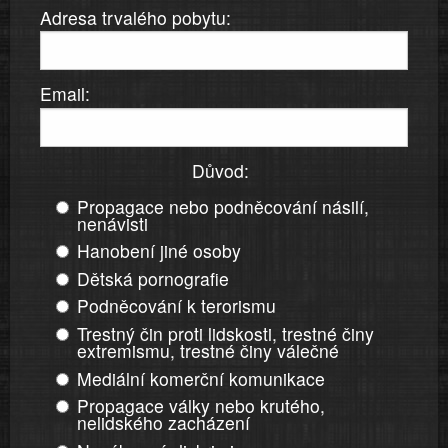
Adresa trvalého pobytu:
Email:
Důvod:
Propagace nebo podněcování násilí,
nenávisti
Hanobení jiné osoby
Dětská pornografie
Podněcování k terorismu
Trestný čin proti lidskosti, trestné činy
extremismu, trestné činy válečné
Mediální komerční komunikace
Propagace války nebo krutého,
nelidského zacházení