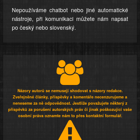
Nepoužíváme chatbot nebo jiné automatické
nástroje, při komunikaci můžete nám napsat
po český nebo slovenský.
Názory autorů se nemusejí shodovat s názory redakce.
Zveřejněné články, příspěvky a komentáře necenzurujeme a
neneseme za ně odpovědnost. Jestliže považujete některý z
příspěvků za porušení autorských práv či jinak poškozující vaše
osobní práva oznamte nám to přes kontaktní formulář.