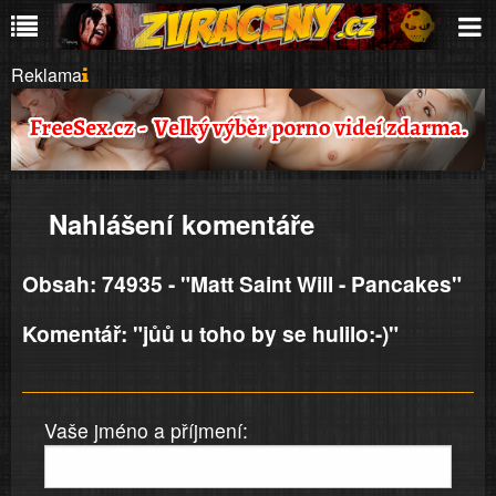
Reklama
Nahlášení komentáře
Obsah: 74935 - "Matt Saint Will - Pancakes"
Komentář: "jůů u toho by se hulilo:-)"
Vaše jméno a příjmení: