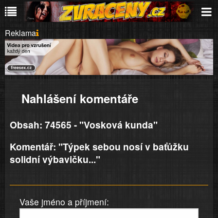
Reklama
Nahlášení komentáře
Obsah: 74565 - "Vosková kunda"
Komentář: "Týpek sebou nosí v baťůžku
solidní výbavičku..."
Vaše jméno a příjmení: