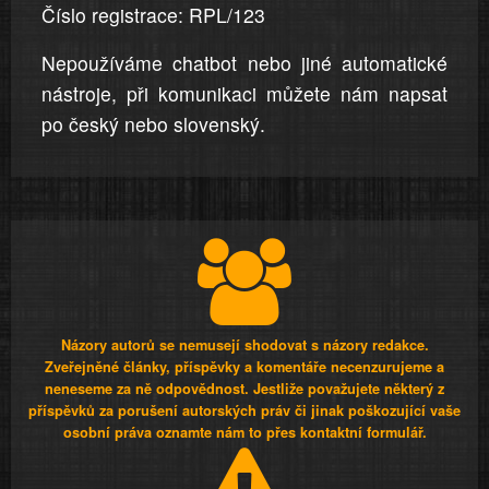
Číslo registrace: RPL/123
Nepoužíváme chatbot nebo jiné automatické
nástroje, při komunikaci můžete nám napsat
po český nebo slovenský.
Názory autorů se nemusejí shodovat s názory redakce.
Zveřejněné články, příspěvky a komentáře necenzurujeme a
neneseme za ně odpovědnost. Jestliže považujete některý z
příspěvků za porušení autorských práv či jinak poškozující vaše
osobní práva oznamte nám to přes kontaktní formulář.