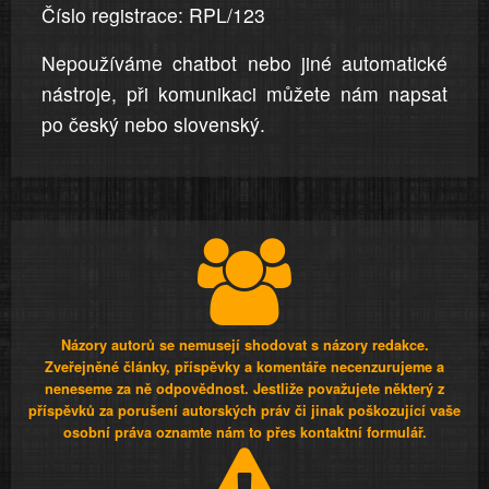
Číslo registrace: RPL/123
Nepoužíváme chatbot nebo jiné automatické
nástroje, při komunikaci můžete nám napsat
po český nebo slovenský.
Názory autorů se nemusejí shodovat s názory redakce.
Zveřejněné články, příspěvky a komentáře necenzurujeme a
neneseme za ně odpovědnost. Jestliže považujete některý z
příspěvků za porušení autorských práv či jinak poškozující vaše
osobní práva oznamte nám to přes kontaktní formulář.