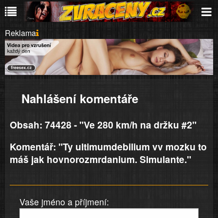
Reklama
Nahlášení komentáře
Obsah: 74428 - "Ve 280 km/h na držku #2"
Komentář: "Ty ultimumdebilium vv mozku to
máš jak hovnorozmrdanium. Simulante."
Vaše jméno a příjmení: