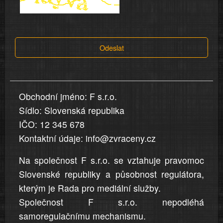
a
tvrzení,
která
Odeslat
jsou
v
nahlášení
uvedena,
Obchodní jméno: F s.r.o.
jsou
Sídlo: Slovenská republika
přesná
a
IČO: 12 345 678
úplná
Kontaktní údaje: info@zvraceny.cz
Na společnost F s.r.o. se vztahuje pravomoc
Slovenské republiky a působnost regulátora,
kterým je Rada pro mediální služby.
Společnost F s.r.o. nepodléhá
samoregulačnímu mechanismu.