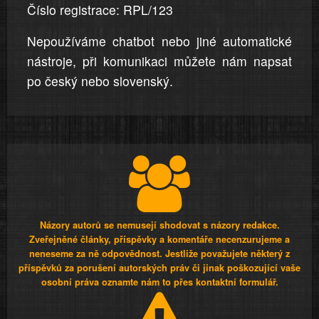
Číslo registrace: RPL/123
Nepoužíváme chatbot nebo jiné automatické
nástroje, při komunikaci můžete nám napsat
po český nebo slovenský.
Názory autorů se nemusejí shodovat s názory redakce.
Zveřejněné články, příspěvky a komentáře necenzurujeme a
neneseme za ně odpovědnost. Jestliže považujete některý z
příspěvků za porušení autorských práv či jinak poškozující vaše
osobní práva oznamte nám to přes kontaktní formulář.