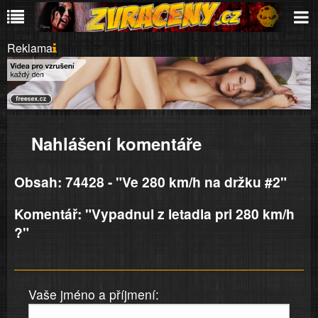
Reklama
Nahlášení komentáře
Obsah: 74428 - "Ve 280 km/h na držku #2"
Komentář: "Vypadnul z letadla pri 280 km/h
?"
Vaše jméno a příjmení: