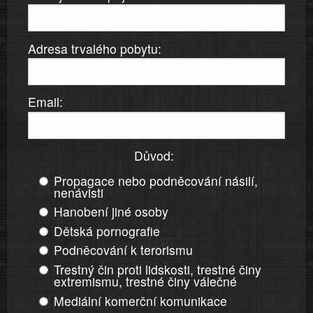
Adresa trvalého pobytu:
Email:
Důvod:
Propagace nebo podněcování násilí,
nenávisti
Hanobení jiné osoby
Dětská pornografie
Podněcování k terorismu
Trestný čin proti lidskosti, trestné činy
extremismu, trestné činy válečné
Mediální komerční komunikace