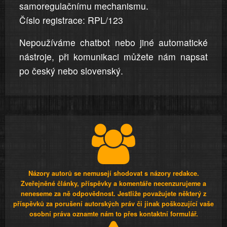
samoregulačnímu mechanismu.
Číslo registrace: RPL/123
Nepoužíváme chatbot nebo jiné automatické
nástroje, při komunikaci můžete nám napsat
po český nebo slovenský.
Názory autorů se nemusejí shodovat s názory redakce.
Zveřejněné články, příspěvky a komentáře necenzurujeme a
neneseme za ně odpovědnost. Jestliže považujete některý z
příspěvků za porušení autorských práv či jinak poškozující vaše
osobní práva oznamte nám to přes kontaktní formulář.