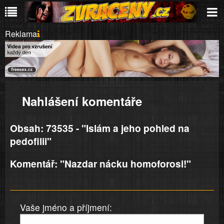
Reklama
Nahlášení komentáře
Obsah: 73535 - "Islám a jeho pohled na
pedofilii"
Komentář: "Nazdar nácku homoforosi!"
Vaše jméno a příjmení: