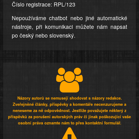
Číslo registrace: RPL/123
Nepoužíváme chatbot nebo jiné automatické
nástroje, při komunikaci můžete nám napsat
po český nebo slovenský.
Názory autorů se nemusejí shodovat s názory redakce.
Zveřejněné články, příspěvky a komentáře necenzurujeme a
neneseme za ně odpovědnost. Jestliže považujete některý z
příspěvků za porušení autorských práv či jinak poškozující vaše
osobní práva oznamte nám to přes kontaktní formulář.