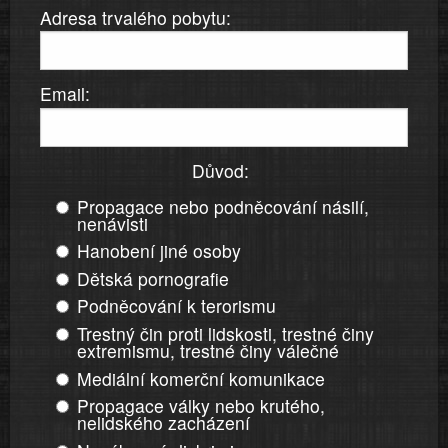
Adresa trvalého pobytu:
Email:
Důvod:
Propagace nebo podněcování násilí,
nenávisti
Hanobení jiné osoby
Dětská pornografie
Podněcování k terorismu
Trestný čin proti lidskosti, trestné činy
extremismu, trestné činy válečné
Mediální komerční komunikace
Propagace války nebo krutého,
nelidského zacházení