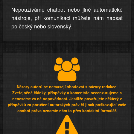
Nepoužíváme chatbot nebo jiné automatické
nástroje, při komunikaci můžete nám napsat
po český nebo slovenský.
Názory autorů se nemusejí shodovat s názory redakce.
Zveřejněné články, příspěvky a komentáře necenzurujeme a
neneseme za ně odpovědnost. Jestliže považujete některý z
příspěvků za porušení autorských práv či jinak poškozující vaše
osobní práva oznamte nám to přes kontaktní formulář.