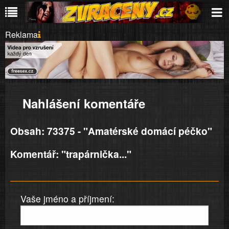
Reklama
Nahlášení komentáře
Obsah: 73375 - "Amatérské domácí péčko"
Komentář: "trapárnička..."
Vaše jméno a příjmení: