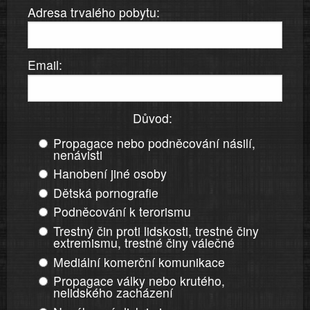
Adresa trvalého pobytu:
Email:
Důvod:
Propagace nebo podněcování násilí,
nenávisti
Hanobení jiné osoby
Dětská pornografie
Podněcování k terorismu
Trestný čin proti lidskosti, trestné činy
extremismu, trestné činy válečné
Mediální komerční komunikace
Propagace války nebo krutého,
nelidského zacházení