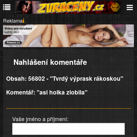
Reklama
Nahlášení komentáře
Obsah: 56802 - "Tvrdý výprask rákoskou"
Komentář: "asi holka zlobila"
Vaše jméno a příjmení: