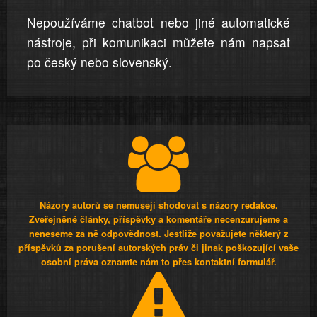
Nepoužíváme chatbot nebo jiné automatické
nástroje, při komunikaci můžete nám napsat
po český nebo slovenský.
Názory autorů se nemusejí shodovat s názory redakce.
Zveřejněné články, příspěvky a komentáře necenzurujeme a
neneseme za ně odpovědnost. Jestliže považujete některý z
příspěvků za porušení autorských práv či jinak poškozující vaše
osobní práva oznamte nám to přes kontaktní formulář.