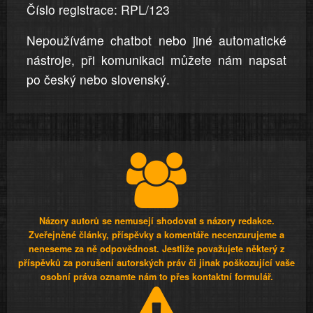
Číslo registrace: RPL/123
Nepoužíváme chatbot nebo jiné automatické
nástroje, při komunikaci můžete nám napsat
po český nebo slovenský.
Názory autorů se nemusejí shodovat s názory redakce.
Zveřejněné články, příspěvky a komentáře necenzurujeme a
neneseme za ně odpovědnost. Jestliže považujete některý z
příspěvků za porušení autorských práv či jinak poškozující vaše
osobní práva oznamte nám to přes kontaktní formulář.