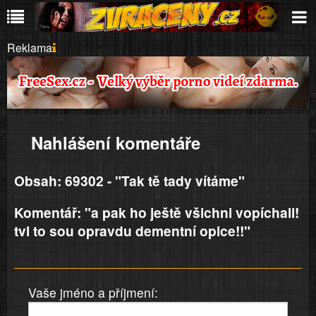
Reklama
Nahlášení komentáře
Obsah: 69302 - "Tak tě tady vítáme"
Komentář: "a pak ho ještě všichni vopíchali!
tvl to sou opravdu dementní opice!!"
Vaše jméno a příjmení: