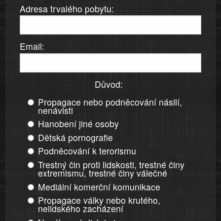
Adresa trvalého pobytu:
Email:
Důvod:
Propagace nebo podněcování násilí,
nenávisti
Hanobení jiné osoby
Dětská pornografie
Podněcování k terorismu
Trestný čin proti lidskosti, trestné činy
extremismu, trestné činy válečné
Mediální komerční komunikace
Propagace války nebo krutého,
nelidského zacházení