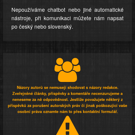
Nepoužíváme chatbot nebo jiné automatické
nástroje, při komunikaci můžete nám napsat
po český nebo slovenský.
Názory autorů se nemusejí shodovat s názory redakce.
Zveřejněné články, příspěvky a komentáře necenzurujeme a
neneseme za ně odpovědnost. Jestliže považujete některý z
příspěvků za porušení autorských práv či jinak poškozující vaše
osobní práva oznamte nám to přes kontaktní formulář.