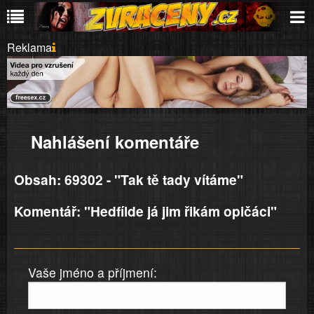
Reklama
Nahlášení komentáře
Obsah: 69302 - "Tak tě tady vítáme"
Komentář: "Hedfílde já jim řikám opičáci"
Vaše jméno a příjmení: