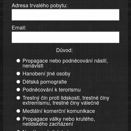
Adresa trvalého pobytu:
Email:
Důvod:
Propagace nebo podněcování násilí,
nenávisti
Hanobení jiné osoby
Dětská pornografie
Podněcování k terorismu
Trestný čin proti lidskosti, trestné činy
extremismu, trestné činy válečné
Mediální komerční komunikace
Propagace války nebo krutého,
nelidského zacházení