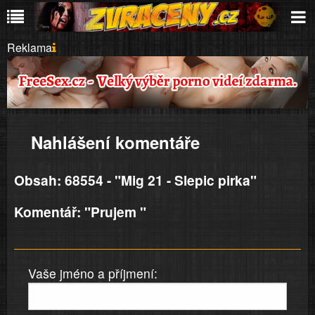
Reklama
Nahlášení komentáře
Obsah: 68554 - "Mig 21 - Slepic pirka"
Komentář: "Prujem "
Vaše jméno a příjmení: