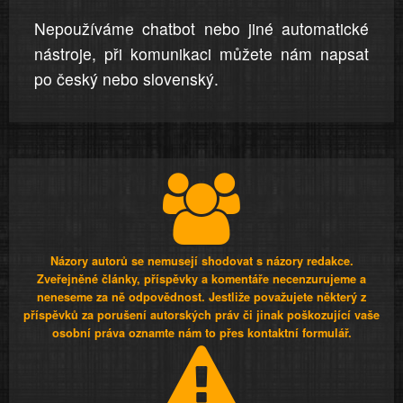
Nepoužíváme chatbot nebo jiné automatické
nástroje, při komunikaci můžete nám napsat
po český nebo slovenský.
Názory autorů se nemusejí shodovat s názory redakce.
Zveřejněné články, příspěvky a komentáře necenzurujeme a
neneseme za ně odpovědnost. Jestliže považujete některý z
příspěvků za porušení autorských práv či jinak poškozující vaše
osobní práva oznamte nám to přes kontaktní formulář.