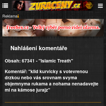
Reklama
Nahlášení komentáře
Obsah: 67341 - "Islamic Treath"
Komentář: "klid kurvicky s votevrenou
drzkou nebo vás srovnam svyma
objemnyma rukama a nohama nenadavejte
mi na kámose jurajz"