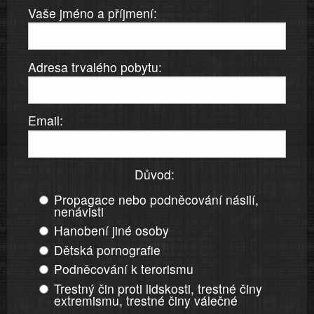
Vaše jméno a příjmení:
Adresa trvalého pobytu:
Email:
Důvod:
Propagace nebo podněcování násilí,
nenávisti
Hanobení jiné osoby
Dětská pornografie
Podněcování k terorismu
Trestný čin proti lidskosti, trestné činy
extremismu, trestné činy válečné