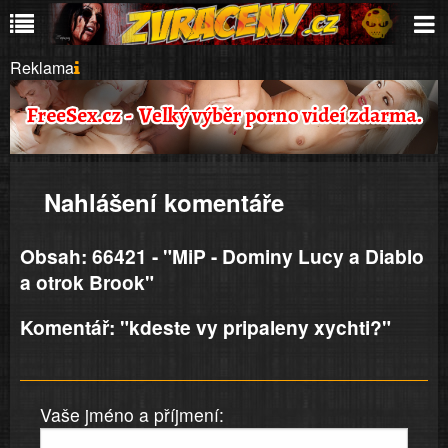
Reklama
Nahlášení komentáře
Obsah: 66421 - "MiP - Dominy Lucy a Diablo
a otrok Brook"
Komentář: "kdeste vy pripaleny xychti?"
Vaše jméno a příjmení: