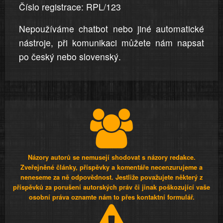
Číslo registrace: RPL/123
Nepoužíváme chatbot nebo jiné automatické
nástroje, při komunikaci můžete nám napsat
po český nebo slovenský.
Názory autorů se nemusejí shodovat s názory redakce.
Zveřejněné články, příspěvky a komentáře necenzurujeme a
neneseme za ně odpovědnost. Jestliže považujete některý z
příspěvků za porušení autorských práv či jinak poškozující vaše
osobní práva oznamte nám to přes kontaktní formulář.