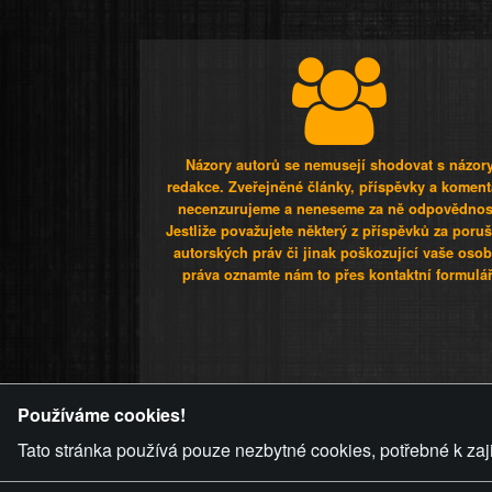
Názory autorů se nemusejí shodovat s názor
redakce. Zveřejněné články, příspěvky a koment
necenzurujeme a neneseme za ně odpovědnos
Jestliže považujete některý z příspěvků za poru
autorských práv či jinak poškozující vaše osob
práva oznamte nám to přes kontaktní formulář
ZVRÁCENÝ.C
Používáme cookies!
Tato stránka používá pouze nezbytné cookies, potřebné k zaj