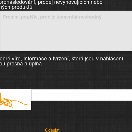
 pronásledování, prodej nevyhovujících nebo
ných produktů
bré víře, informace a tvrzení, která jsou v nahlášení
ou přesná a úplná
Odeslat