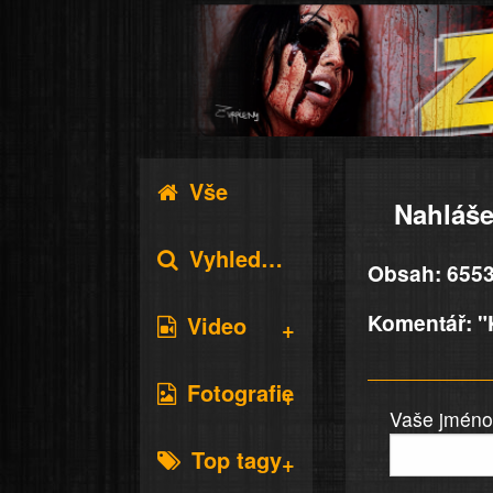
Vše
Nahláše
Vyhledávání
Obsah: 6553
Komentář: "K
Video
Fotografie
Vaše jméno 
Top tagy