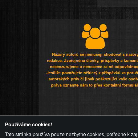
Názory autorů se nemusejí shodovat s názor
redakce. Zveřejněné články, příspěvky a koment
necenzurujeme a neneseme za ně odpovědnos
Jestliže považujete některý z příspěvků za poru
autorských práv či jinak poškozující vaše osob
práva oznamte nám to přes kontaktní formulář
ZVRÁCENÝ.C
Používáme cookies!
Tato stránka používá pouze nezbytné cookies, potřebné k zaj