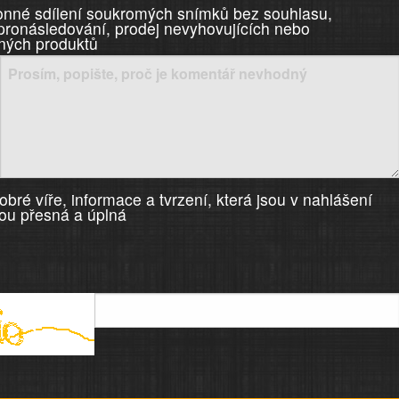
nné sdílení soukromých snímků bez souhlasu,
 pronásledování, prodej nevyhovujících nebo
ných produktů
bré víře, informace a tvrzení, která jsou v nahlášení
ou přesná a úplná