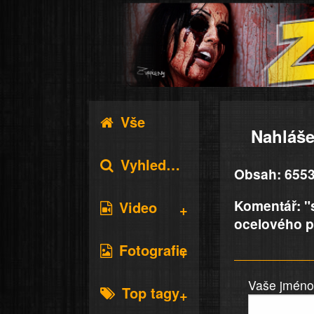
Vše
Nahláše
Vyhledávání
Obsah: 6553
Komentář: "s
Video
ocelového ptá
Fotografie
Vaše jméno 
Top tagy