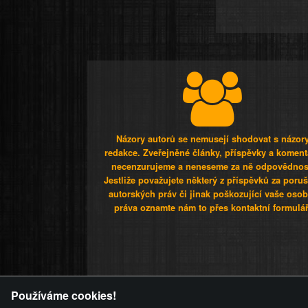
Názory autorů se nemusejí shodovat s názor
redakce. Zveřejněné články, příspěvky a koment
necenzurujeme a neneseme za ně odpovědnos
Jestliže považujete některý z příspěvků za poru
autorských práv či jinak poškozující vaše osob
práva oznamte nám to přes kontaktní formulář
ZVRÁCENÝ.C
Používáme cookies!