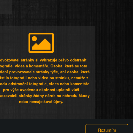
ovozovatel stránky si vyhrazuje právo odstranit
tografie, videa a komentáře. Osoba, které se toto
tření provozovatele stránky týče, ani osoba, která
stila fotografii nebo video na stránku, nemůže z
odu odstranění fotografie, videa nebo komentáře
pro výše uvedenou okolnost uplatnit vůči
vozovateli stránky žádný nárok na náhradu škody
nebo nemajetkové újmy.
 ty lidi...