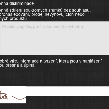
nná diskriminace
nné sdílení soukromých snímků bez souhlasu,
 pronásledování, prodej nevyhovujících nebo
ných produktů
bré víře, informace a tvrzení, která jsou v nahlášení
ou přesná a úplná