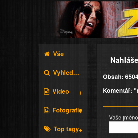
Vše
Nahláše
Vyhledávání
Obsah: 6504
Komentář: "m
Video
Fotografie
Vaše jméno 
Top tagy