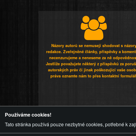
Názory autorů se nemusejí shodovat s názor
redakce. Zveřejněné články, příspěvky a koment
necenzurujeme a neneseme za ně odpovědnos
Jestliže považujete některý z příspěvků za poru
autorských práv či jinak poškozující vaše osob
práva oznamte nám to přes kontaktní formulář
ZVRÁCENÝ.C
Používáme cookies!
Tato stránka používá pouze nezbytné cookies, potřebné k zaj