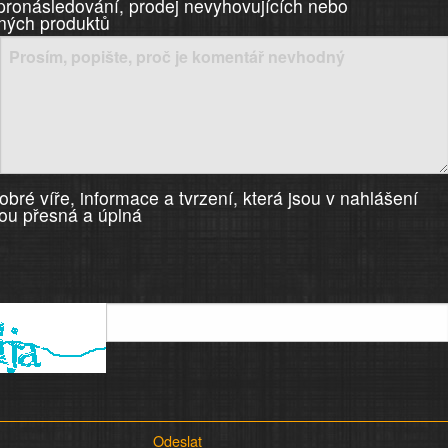
 pronásledování, prodej nevyhovujících nebo
ných produktů
bré víře, informace a tvrzení, která jsou v nahlášení
ou přesná a úplná
Odeslat