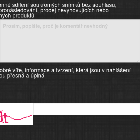
nné sdílení soukromých snímků bez souhlasu,
 pronásledování, prodej nevyhovujících nebo
ných produktů
bré víře, informace a tvrzení, která jsou v nahlášení
ou přesná a úplná