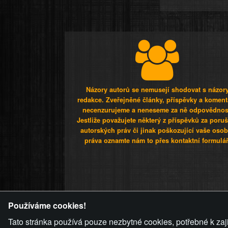
Názory autorů se nemusejí shodovat s názor
redakce. Zveřejněné články, příspěvky a koment
necenzurujeme a neneseme za ně odpovědnos
Jestliže považujete některý z příspěvků za poru
autorských práv či jinak poškozující vaše osob
práva oznamte nám to přes kontaktní formulář
ZVRÁCENÝ.C
Používáme cookies!
Tato stránka používá pouze nezbytné cookies, potřebné k zaj