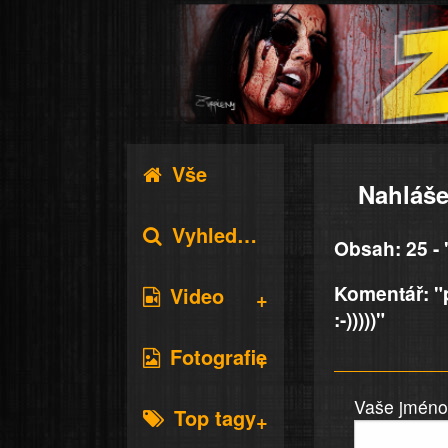
Vše
Nahláše
Vyhledávání
Obsah: 25 -
Komentář: "p
Video
:-)))))"
Fotografie
Vaše jméno 
Top tagy