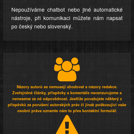
Nepoužíváme chatbot nebo jiné automatické
nástroje, při komunikaci můžete nám napsat
po český nebo slovenský.
Názory autorů se nemusejí shodovat s názory redakce.
Zveřejněné články, příspěvky a komentáře necenzurujeme a
neneseme za ně odpovědnost. Jestliže považujete některý z
příspěvků za porušení autorských práv či jinak poškozující vaše
osobní práva oznamte nám to přes kontaktní formulář.