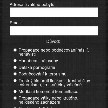
Adresa trvalého pobytu:
Email:
Důvod:
Propagace nebo podněcování násilí,
nenávisti
Hanobení jiné osoby
Dětská pornografie
Podněcování k terorismu
Trestný čin proti lidskosti, trestné činy
extremismu, trestné činy válečné
Mediální komerční komunikace
Propagace války nebo krutého,
nelidského zacházení