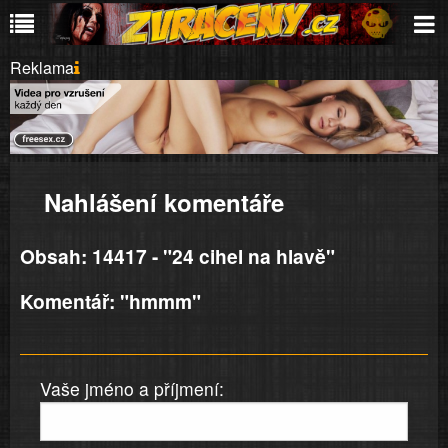
Reklama
Nahlášení komentáře
Obsah: 14417 - "24 cihel na hlavě"
Komentář: "hmmm"
Vaše jméno a příjmení: