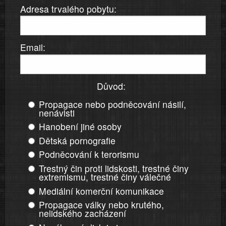
Adresa trvalého pobytu:
Email:
Důvod:
Propagace nebo podněcování násilí,
nenávisti
Hanobení jiné osoby
Dětská pornografie
Podněcování k terorismu
Trestný čin proti lidskosti, trestné činy
extremismu, trestné činy válečné
Mediální komerční komunikace
Propagace války nebo krutého,
nelidského zacházení