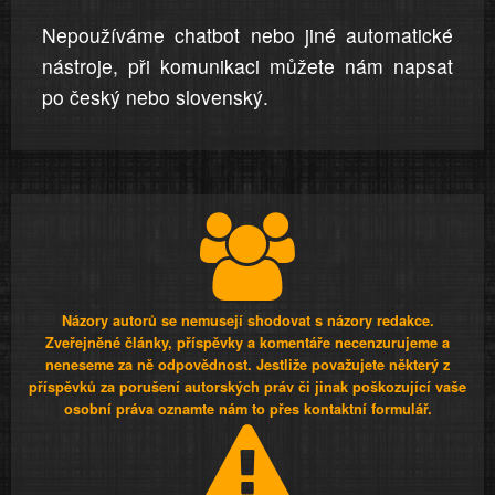
Nepoužíváme chatbot nebo jiné automatické
nástroje, při komunikaci můžete nám napsat
po český nebo slovenský.
Názory autorů se nemusejí shodovat s názory redakce.
Zveřejněné články, příspěvky a komentáře necenzurujeme a
neneseme za ně odpovědnost. Jestliže považujete některý z
příspěvků za porušení autorských práv či jinak poškozující vaše
osobní práva oznamte nám to přes kontaktní formulář.