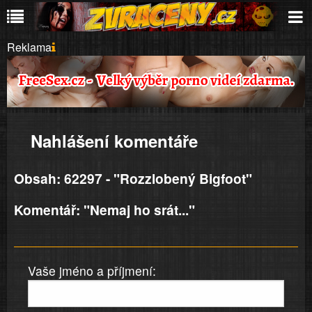
Reklama
Nahlášení komentáře
Obsah: 62297 - "Rozzlobený Bigfoot"
Komentář: "Nemaj ho srát..."
Vaše jméno a příjmení: