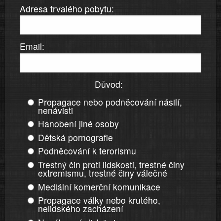
Adresa trvalého pobytu:
Email:
Důvod:
Propagace nebo podněcování násilí,
nenávisti
Hanobení jiné osoby
Dětská pornografie
Podněcování k terorismu
Trestný čin proti lidskosti, trestné činy
extremismu, trestné činy válečné
Mediální komerční komunikace
Propagace války nebo krutého,
nelidského zacházení