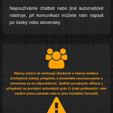
Nepoužíváme chatbot nebo jiné automatické
nástroje, při komunikaci můžete nám napsat
po český nebo slovenský.
Názory autorů se nemusejí shodovat s názory redakce.
Zveřejněné články, příspěvky a komentáře necenzurujeme a
neneseme za ně odpovědnost. Jestliže považujete některý z
příspěvků za porušení autorských práv či jinak poškozující vaše
osobní práva oznamte nám to přes kontaktní formulář.