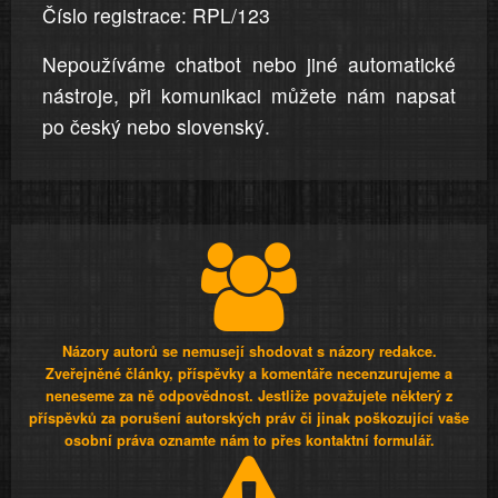
Číslo registrace: RPL/123
Nepoužíváme chatbot nebo jiné automatické
nástroje, při komunikaci můžete nám napsat
po český nebo slovenský.
Názory autorů se nemusejí shodovat s názory redakce.
Zveřejněné články, příspěvky a komentáře necenzurujeme a
neneseme za ně odpovědnost. Jestliže považujete některý z
příspěvků za porušení autorských práv či jinak poškozující vaše
osobní práva oznamte nám to přes kontaktní formulář.