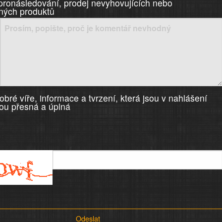
 pronásledování, prodej nevyhovujících nebo
ných produktů
bré víře, informace a tvrzení, která jsou v nahlášení
ou přesná a úplná
Odeslat