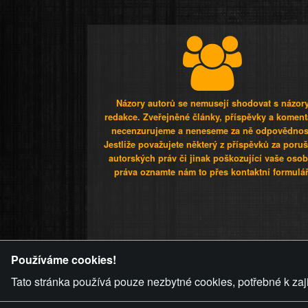
Názory autorů se nemusejí shodovat s názor
redakce. Zveřejněné články, příspěvky a koment
necenzurujeme a neneseme za ně odpovědnos
Jestliže považujete některý z příspěvků za poru
autorských práv či jinak poškozující vaše osob
práva oznamte nám to přes kontaktní formulář
ZVRÁCENÝ.C
Používáme cookies!
Tato stránka používá pouze nezbytné cookies, potřebné k zaj