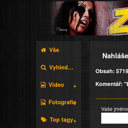
Vše
Nahláše
Vyhledávání
Obsah: 5719
Komentář: "
Video
Fotografie
Vaše jméno 
Top tagy