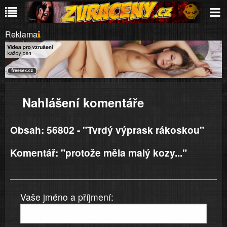
Reklama
Nahlášení komentáře
Obsah: 56802 - "Tvrdý výprask rákoskou"
Komentář: "protože měla malý kozy..."
Vaše jméno a příjmení: