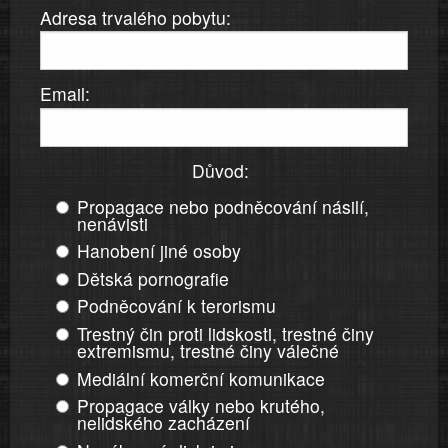
Adresa trvalého pobytu:
Email:
Důvod:
Propagace nebo podněcování násilí,
nenávisti
Hanobení jiné osoby
Dětská pornografie
Podněcování k terorismu
Trestný čin proti lidskosti, trestné činy
extremismu, trestné činy válečné
Mediální komerční komunikace
Propagace války nebo krutého,
nelidského zacházení