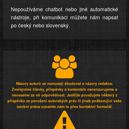
Nepoužíváme chatbot nebo jiné automatické
nástroje, při komunikaci můžete nám napsat
po český nebo slovenský.
Názory autorů se nemusejí shodovat s názory redakce.
Zveřejněné články, příspěvky a komentáře necenzurujeme a
neneseme za ně odpovědnost. Jestliže považujete některý z
příspěvků za porušení autorských práv či jinak poškozující vaše
osobní práva oznamte nám to přes kontaktní formulář.