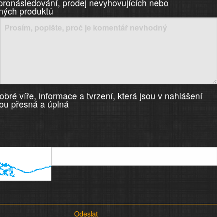
 pronásledování, prodej nevyhovujících nebo
ných produktů
bré víře, informace a tvrzení, která jsou v nahlášení
ou přesná a úplná
Odeslat