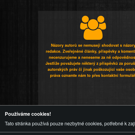
Názory autorů se nemusejí shodovat s názor
redakce. Zveřejněné články, příspěvky a koment
necenzurujeme a neneseme za ně odpovědnos
Jestliže považujete některý z příspěvků za poru
autorských práv či jinak poškozující vaše osob
práva oznamte nám to přes kontaktní formulář
ZVRÁCENÝ.C
Používáme cookies!
Tato stránka používá pouze nezbytné cookies, potřebné k zaj