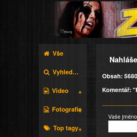
Vše
Nahláše
Vyhledávání
Obsah: 5680
Komentář: "R
Video
Fotografie
Vaše jméno 
Top tagy