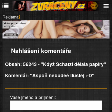
Reklama
Nahlášení komentáře
Obsah: 56243 - "Když Schatzi dělala papíry"
Komentář: "Aspoň nebudeě tlustej :-D"
Vaše jméno a příjmení: