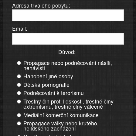
Adresa trvalého pobytu:
Email:
Důvod:
Propagace nebo podněcování násilí,
nenávisti
Hanobení jiné osoby
Dětská pornografie
Podněcování k terorismu
Trestný čin proti lidskosti, trestné činy
extremismu, trestné činy válečné
Mediální komerční komunikace
Propagace války nebo krutého,
nelidského zacházení