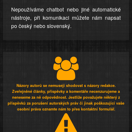
Nepoužíváme chatbot nebo jiné automatické
nástroje, při komunikaci můžete nám napsat
po český nebo slovenský.
Názory autorů se nemusejí shodovat s názory redakce.
Zveřejněné články, příspěvky a komentáře necenzurujeme a
neneseme za ně odpovědnost. Jestliže považujete některý z
příspěvků za porušení autorských práv či jinak poškozující vaše
osobní práva oznamte nám to přes kontaktní formulář.