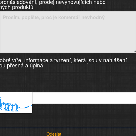
 pronásledování, prodej nevyhovujících nebo
ných produktů
bré víře, informace a tvrzení, která jsou v nahlášení
ou přesná a úplná
Odeslat