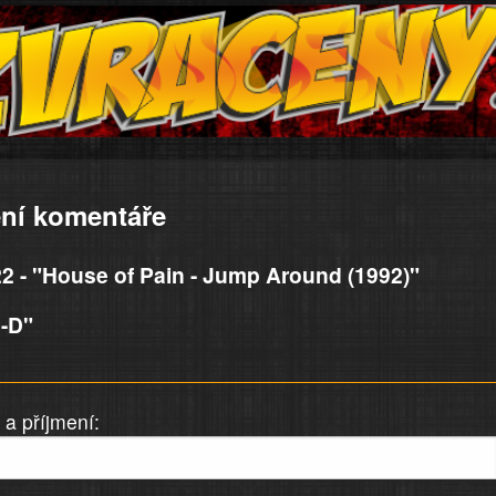
ní komentáře
2 - "House of Pain - Jump Around (1992)"
:-D"
a příjmení: