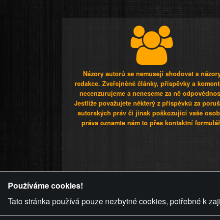
Názory autorů se nemusejí shodovat s názor
redakce. Zveřejněné články, příspěvky a koment
necenzurujeme a neneseme za ně odpovědnos
Jestliže považujete některý z příspěvků za poru
autorských práv či jinak poškozující vaše osob
práva oznamte nám to přes kontaktní formulář
ZVRÁCENÝ.C
Používáme cookies!
Tato stránka používá pouze nezbytné cookies, potřebné k zaj