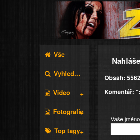
Vše
Nahláše
Vyhledávání
Obsah: 5562
Komentář: "
Video
Fotografie
Vaše jméno 
Top tagy