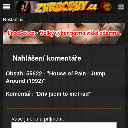
Reklama
Nahlášení komentáře
Obsah: 55622 - "House of Pain - Jump
Around (1992)"
Komentář: "Driv jsem to mel rad"
Vaše jméno a příjmení: