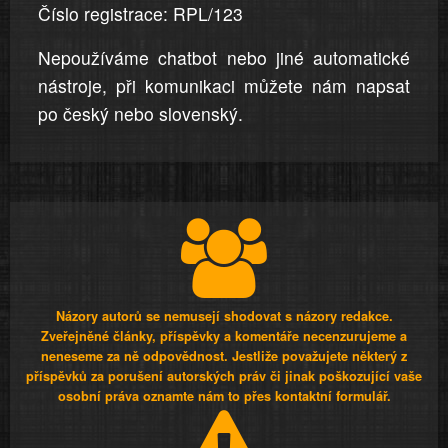
Číslo registrace: RPL/123
Nepoužíváme chatbot nebo jiné automatické
nástroje, při komunikaci můžete nám napsat
po český nebo slovenský.
Názory autorů se nemusejí shodovat s názory redakce.
Zveřejněné články, příspěvky a komentáře necenzurujeme a
neneseme za ně odpovědnost. Jestliže považujete některý z
příspěvků za porušení autorských práv či jinak poškozující vaše
osobní práva oznamte nám to přes kontaktní formulář.