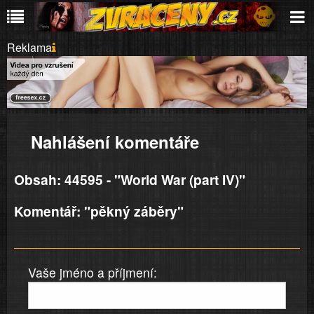
Reklama
Nahlášení komentáře
Obsah: 44595 - "World War (part IV)"
Komentář: "pěkný záběry"
Vaše jméno a příjmení: