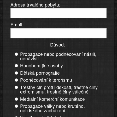
Adresa trvalého pobytu:
Email:
Důvod:
Propagace nebo podněcování násilí,
nenávisti
Hanobení jiné osoby
Dětská pornografie
Podněcování k terorismu
Trestný čin proti lidskosti, trestné činy
extremismu, trestné činy válečné
Mediální komerční komunikace
Propagace války nebo krutého,
nelidského zacházení