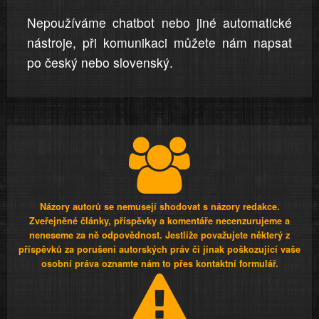
Nepoužíváme chatbot nebo jiné automatické
nástroje, při komunikaci můžete nám napsat
po český nebo slovenský.
Názory autorů se nemusejí shodovat s názory redakce.
Zveřejněné články, příspěvky a komentáře necenzurujeme a
neneseme za ně odpovědnost. Jestliže považujete některý z
příspěvků za porušení autorských práv či jinak poškozující vaše
osobní práva oznamte nám to přes kontaktní formulář.