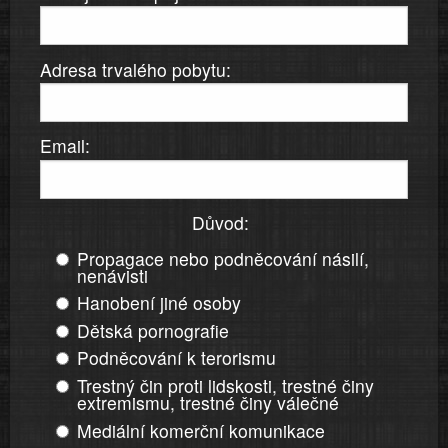
Adresa trvalého pobytu:
Email:
Důvod:
Propagace nebo podněcování násilí,
nenávisti
Hanobení jiné osoby
Dětská pornografie
Podněcování k terorismu
Trestný čin proti lidskosti, trestné činy
extremismu, trestné činy válečné
Mediální komerční komunikace