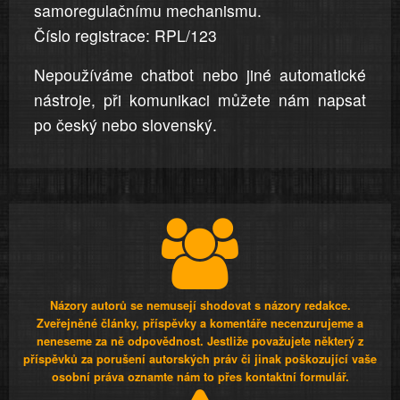
samoregulačnímu mechanismu.
Číslo registrace: RPL/123
Nepoužíváme chatbot nebo jiné automatické
nástroje, při komunikaci můžete nám napsat
po český nebo slovenský.
Názory autorů se nemusejí shodovat s názory redakce.
Zveřejněné články, příspěvky a komentáře necenzurujeme a
neneseme za ně odpovědnost. Jestliže považujete některý z
příspěvků za porušení autorských práv či jinak poškozující vaše
osobní práva oznamte nám to přes kontaktní formulář.