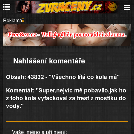
Reklama
Nahlášení komentáře
Obsah: 43832 - "Všechno lítá co kola má"
Komentář: "Super,nejvíc mě pobavilo,jak ho
z toho kola vyfackoval za trest z mostíku do
vody."
Vaše jméno a příjmení: