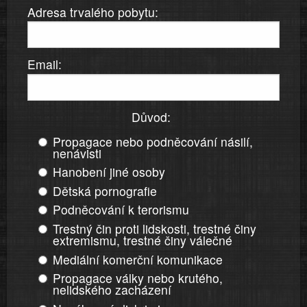
Adresa trvalého pobytu:
Email:
Důvod:
Propagace nebo podněcování násilí,
nenávisti
Hanobení jiné osoby
Dětská pornografie
Podněcování k terorismu
Trestný čin proti lidskosti, trestné činy
extremismu, trestné činy válečné
Mediální komerční komunikace
Propagace války nebo krutého,
nelidského zacházení