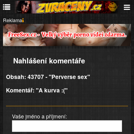
Reklama
Nahlášení komentáře
Obsah: 43707 - "Perverse sex"
Komentář: "A kurva :("
Vaše jméno a příjmení: