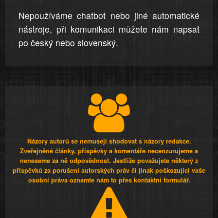
Nepoužíváme chatbot nebo jiné automatické
nástroje, při komunikaci můžete nám napsat
po český nebo slovenský.
Názory autorů se nemusejí shodovat s názory redakce.
Zveřejněné články, příspěvky a komentáře necenzurujeme a
neneseme za ně odpovědnost. Jestliže považujete některý z
příspěvků za porušení autorských práv či jinak poškozující vaše
osobní práva oznamte nám to přes kontaktní formulář.