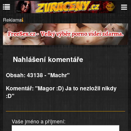
Reklama
Nahlášení komentáře
Obsah: 43138 - "Machr"
Komentář: "Magor :D) Ja to nezložil nikdy
:D"
Vaše jméno a příjmení: