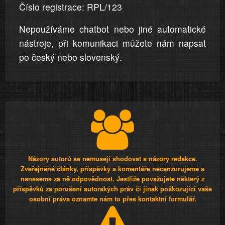
Číslo registrace: RPL/123
Nepoužíváme chatbot nebo jiné automatické
nástroje, při komunikaci můžete nám napsat
po český nebo slovenský.
Názory autorů se nemusejí shodovat s názory redakce.
Zveřejněné články, příspěvky a komentáře necenzurujeme a
neneseme za ně odpovědnost. Jestliže považujete některý z
příspěvků za porušení autorských práv či jinak poškozující vaše
osobní práva oznamte nám to přes kontaktní formulář.