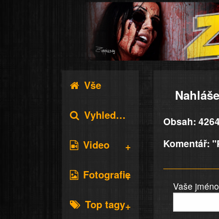
Vše
Nahláše
Vyhledávání
Obsah: 42644
Komentář: "
Video
Fotografie
Vaše jméno 
Top tagy