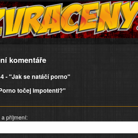
ní komentáře
 - "Jak se natáčí porno"
Porno točej impotenti?"
a příjmení: