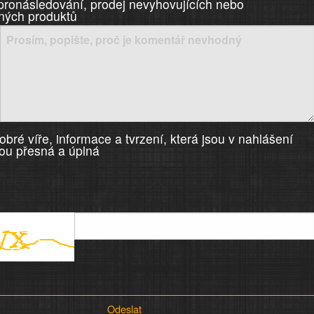
 pronásledování, prodej nevyhovujících nebo
ných produktů
bré víře, informace a tvrzení, která jsou v nahlášení
ou přesná a úplná
Odeslat