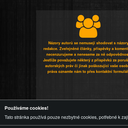
Názory autorů se nemusejí shodovat s názor
redakce. Zveřejněné články, příspěvky a koment
necenzurujeme a neneseme za ně odpovědnos
Jestliže považujete některý z příspěvků za poru
autorských práv či jinak poškozující vaše osob
práva oznamte nám to přes kontaktní formulář
ZVRÁCENÝ.C
Používáme cookies!
Tato stránka používá pouze nezbytné cookies, potřebné k zaj