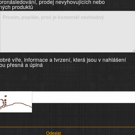
 pronásledování, prodej nevyhovujících nebo
ných produktů
bré víře, informace a tvrzení, která jsou v nahlášení
ou přesná a úplná
Odeslat