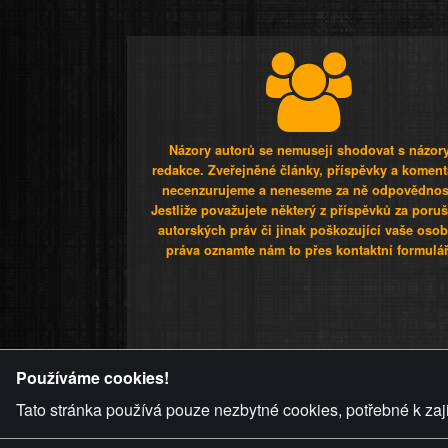
Názory autorů se nemusejí shodovat s názor
redakce. Zveřejněné články, příspěvky a koment
necenzurujeme a neneseme za ně odpovědnos
Jestliže považujete některý z příspěvků za poru
autorských práv či jinak poškozující vaše osob
práva oznamte nám to přes kontaktní formulář
ZVRÁCENÝ.C
Používáme cookies!
Tato stránka používá pouze nezbytné cookies, potřebné k zaj