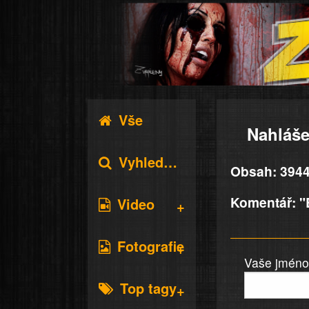
Vše
Nahláše
Vyhledávání
Obsah: 39447
Komentář: "B
Video
Fotografie
Vaše jméno 
Top tagy