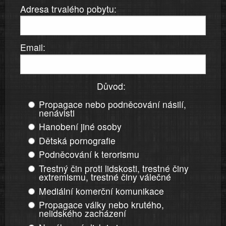
Adresa trvalého pobytu:
Email:
Důvod:
Propagace nebo podněcování násilí,
nenávisti
Hanobení jiné osoby
Dětská pornografie
Podněcování k terorismu
Trestný čin proti lidskosti, trestné činy
extremismu, trestné činy válečné
Mediální komerční komunikace
Propagace války nebo krutého,
nelidského zacházení