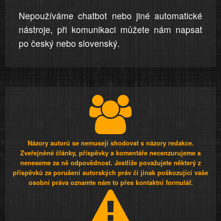
Nepoužíváme chatbot nebo jiné automatické
nástroje, při komunikaci můžete nám napsat
po český nebo slovenský.
Názory autorů se nemusejí shodovat s názory redakce.
Zveřejněné články, příspěvky a komentáře necenzurujeme a
neneseme za ně odpovědnost. Jestliže považujete některý z
příspěvků za porušení autorských práv či jinak poškozující vaše
osobní práva oznamte nám to přes kontaktní formulář.