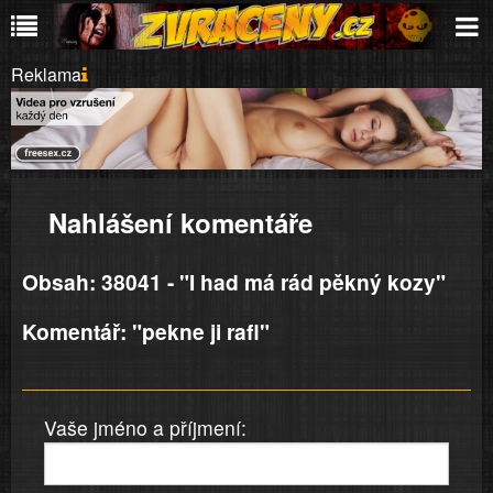
Reklama
Nahlášení komentáře
Obsah: 38041 - "I had má rád pěkný kozy"
Komentář: "pekne ji rafl"
Vaše jméno a příjmení: