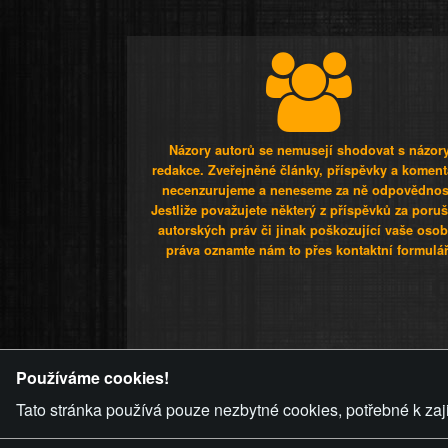
Názory autorů se nemusejí shodovat s názor
redakce. Zveřejněné články, příspěvky a koment
necenzurujeme a neneseme za ně odpovědnos
Jestliže považujete některý z příspěvků za poru
autorských práv či jinak poškozující vaše osob
práva oznamte nám to přes kontaktní formulář
ZVRÁCENÝ.C
Používáme cookies!
Tato stránka používá pouze nezbytné cookies, potřebné k zaj