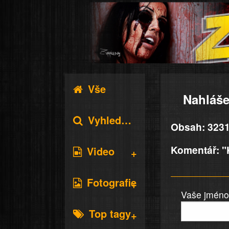
Vše
Nahláše
Vyhledávání
Obsah: 3231
Komentář: "
Video
Fotografie
Vaše jméno 
Top tagy