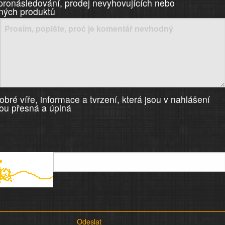
 pronásledování, prodej nevyhovujících nebo
ných produktů
bré víře, informace a tvrzení, která jsou v nahlášení
ou přesná a úplná
Odeslat