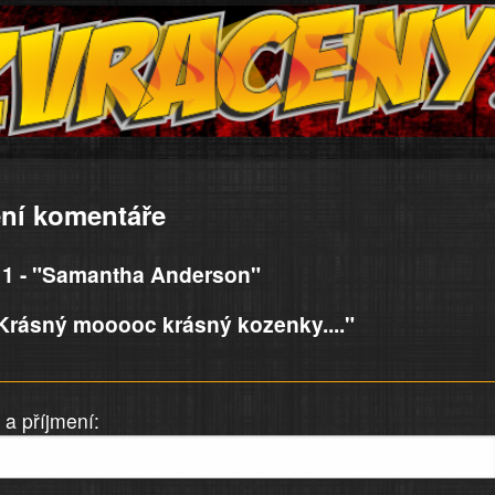
ní komentáře
1 - "Samantha Anderson"
Krásný mooooc krásný kozenky...."
a příjmení: