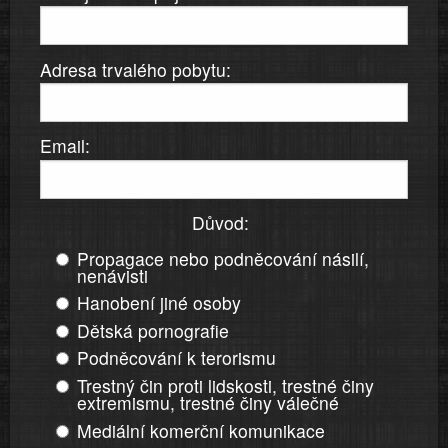
Adresa trvalého pobytu:
Email:
Důvod:
Propagace nebo podněcování násilí,
nenávisti
Hanobení jiné osoby
Dětská pornografie
Podněcování k terorismu
Trestný čin proti lidskosti, trestné činy
extremismu, trestné činy válečné
Mediální komerční komunikace