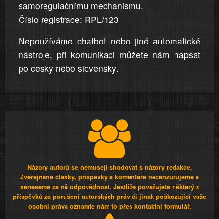
samoregulačnímu mechanismu.
Číslo registrace: RPL/123
Nepoužíváme chatbot nebo jiné automatické
nástroje, při komunikaci můžete nám napsat
po český nebo slovenský.
Názory autorů se nemusejí shodovat s názory redakce.
Zveřejněné články, příspěvky a komentáře necenzurujeme a
neneseme za ně odpovědnost. Jestliže považujete některý z
příspěvků za porušení autorských práv či jinak poškozující vaše
osobní práva oznamte nám to přes kontaktní formulář.