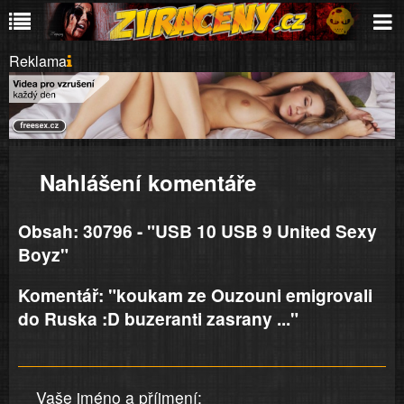
Reklama
Nahlášení komentáře
Obsah: 30796 - "USB 10 USB 9 United Sexy
Boyz"
Komentář: "koukam ze Ouzouni emigrovali
do Ruska :D buzeranti zasrany ..."
Vaše jméno a příjmení: