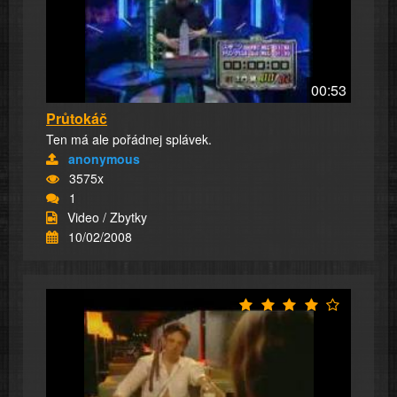
00:53
Průtokáč
Ten má ale pořádnej splávek.
anonymous
3575x
1
Video / Zbytky
10/02/2008