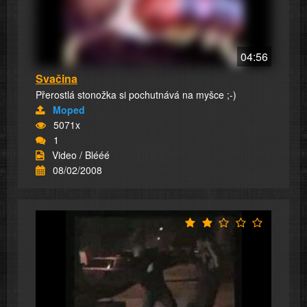
04:56
Svačina
Přerostlá stonožka si pochutnává na myšce ;-)
Moped
5071x
1
Video / Blééé
08/02/2008