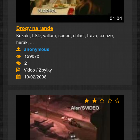
01:04
Drogy na rande
Kokain, LSD, valium, speed, chlast, tráva, extáze,
herák, ...
anonymous
12907x
2
Video / Zbytky
10/02/2008