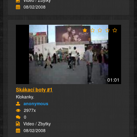
Video / Zbytky
08/02/2008
01:01
Skákací boty #1
Klokanky.
anonymous
2977x
0
Video / Zbytky
08/02/2008