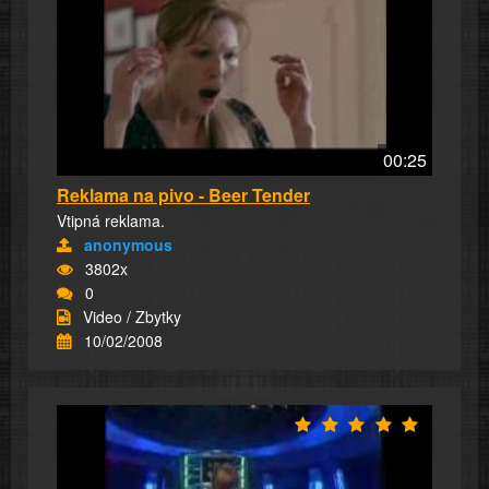
00:25
Reklama na pivo - Beer Tender
Vtipná reklama.
anonymous
3802x
0
Video / Zbytky
10/02/2008