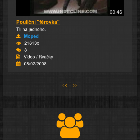
00:46
Pouliční "férovka"
Tři na jednoho.
Moped
21613x
8
Video / Rvačky
08/02/2008
<<
>>