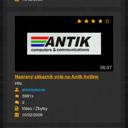
05:37
Nasraný zákazník volá na Antik hotline
Hihi.
anonymous
5981x
2
Video / Zbytky
10/02/2008