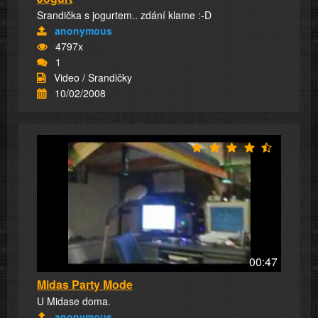
Srandička s jogurtem.. zdání klame :-D
anonymous
4797x
1
Video / Srandičky
10/02/2008
00:47
Midas Party Mode
U Midase doma.
anonymous