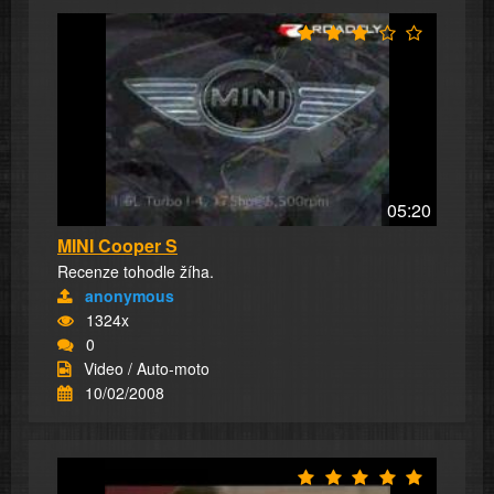
05:20
MINI Cooper S
Recenze tohodle žíha.
anonymous
1324x
0
Video / Auto-moto
10/02/2008