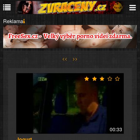
Reklama
<<
>>
00:33
Jogurt