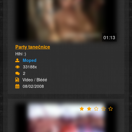
01:13
Party tanečnice
Hihi :)
Moped
33188x
2
Video / Blééé
08/02/2008