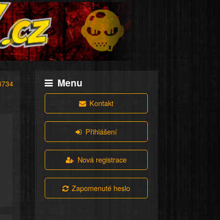
Menu
3734
Kontakt
Přihlášení
Nová registrace
Zapomenuté heslo